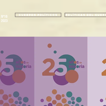
Cuerpos políticos
Políticas del cuer
N°16
2023