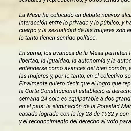
La Mesa ha colocado en debate nuevos alca
interacción entre lo privado y lo público, y 
cuerpo y la sexualidad de las mujeres son e
lo tanto tienen sentido político.
En suma, los avances de la Mesa permiten l
libertad, la igualdad, la autonomía y la au
entenderse como avances del bien común, en
las mujeres y, por lo tanto, en el colectivo s
Finalmente quiero decir que el logro que re
la Corte Constitucional estableció el derech
semana 24 solo es equiparable a dos grande
en el país: la eliminación de la Potestad Ma
casada lograda con la ley 28 de 1932 y con 
y el reconocimiento del derecho al voto pa