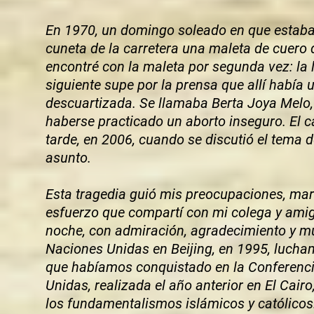
En 1970, un domingo soleado en que estaba 
cuneta de la carretera una maleta de cuer
encontré con la maleta por segunda vez: la l
siguiente supe por la prensa que allí había
descuartizada. Se llamaba Berta Joya Melo,
haberse practicado un aborto inseguro. El
tarde, en 2006, cuando se discutió el tema d
asunto.
Esta tragedia guió mis preocupaciones, marc
esfuerzo que compartí con mi colega y amiga
noche, con admiración, agradecimiento y mu
Naciones Unidas en Beijing, en 1995, lucha
que habíamos conquistado en la Conferenci
Unidas, realizada el año anterior en El Cair
los fundamentalismos islámicos y católicos