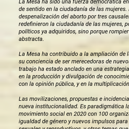
La Mesa ha sido una fuerza democrática en 
de sentido en la ciudadanía de las mujeres.
despenalización del aborto por tres causales
redefinieron la ciudadanía de las mujeres, p
políticos ya adquiridos, sino porque rompier
abstracta.
La Mesa ha contribuido a la ampliación de l
su conciencia de ser merecedoras de nuevo
trabajo ha estado anclado en una estrategia 
en la producción y divulgación de conocimi
con la opinión pública, y en la multiplicación
Las movilizaciones, propuestas e incidenci
nueva institucionalidad. Es paradigmática 
movimiento social en 2020 con 100 organiza
igualdad de género y nuevos impulsos para 
sexuales y reproductivos, y otros temas qu