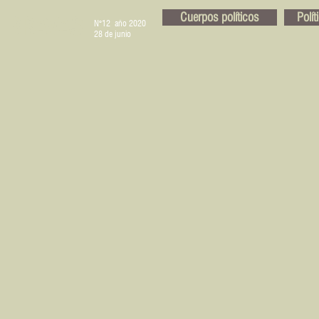
Cuerpos políticos
Polí
BRAVAS
N°12 año 2020
28 de junio