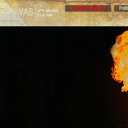
Cuerpos políticos
Polí
BRAVAS
N°12 año 2020
28 de junio