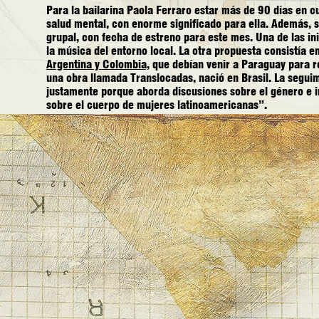
Para la bailarina Paola Ferraro estar más de 90 días en c
salud mental, con enorme significado para ella. Además, 
grupal, con fecha de estreno para este mes. Una de las in
la música del entorno local. La otra propuesta consistía 
Argentina y Colombia,
que debían venir a Paraguay para r
una obra llamada Translocadas, nació en Brasil. La seguim
justamente porque aborda discusiones sobre el género e i
sobre el cuerpo de mujeres latinoamericanas”.