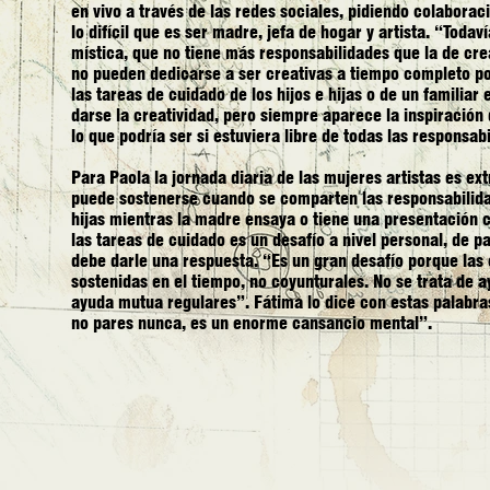
en vivo a través de las redes sociales, pidiendo colabor
lo difícil que es ser madre, jefa de hogar y artista. “Toda
mística, que no tiene más responsabilidades que la de cr
no pueden dedicarse a ser creativas a tiempo completo p
las tareas de cuidado de los hijos e hijas o de un famili
darse la creatividad, pero siempre aparece la inspiración
lo que podría ser si estuviera libre de todas las respons
Para Paola la jornada diaria de las mujeres artistas es ex
puede sostenerse cuando se comparten las responsabilida
hijas mientras la madre ensaya o tiene una presentación 
las tareas de cuidado es un desafío a nivel personal, de pa
debe darle una respuesta. “Es un gran desafío porque las 
sostenidas en el tiempo, no coyunturales. No se trata de 
ayuda mutua regulares”. Fátima lo dice con estas palabra
no pares nunca, es un enorme cansancio mental”.