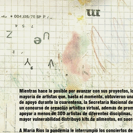
Mientras hace lo posible por avanzar con sus proyectos, l
mayoría de artistas que, hasta el momento, obtuvieron una
de apoyo durante la cuarentena, la Secretaría Nacional de
un concurso de creación artística virtual, además de pro
apoyar a menos de 300 artistas de diferentes disciplinas,
mayor vulnerabilidad distribuyó kits de alimentos, en coor
A María Ríos la pandemia le interrumpió los conciertos d