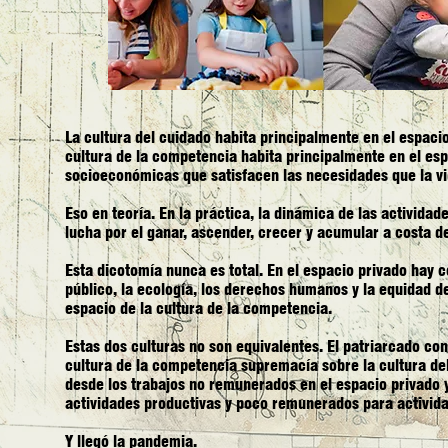
La cultura del cuidado habita principalmente en el espacio
cultura de la competencia habita principalmente en el esp
socioeconómicas que satisfacen las necesidades que la vi
Eso en teoría. En la práctica, la dinámica de las activid
lucha por el ganar, ascender, crecer y acumular a costa d
Esta dicotomía nunca es total. En el espacio privado hay 
público, la ecología, los derechos humanos y la equidad d
espacio de la cultura de la competencia.
Estas dos culturas no son equivalentes. El patriarcado co
cultura de la competencia supremacía sobre la cultura del
desde los trabajos no remunerados en el espacio privado
actividades productivas y poco remunerados para activida
Y llegó la pandemia.