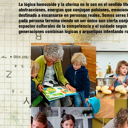
La lógica homozoide y la uterina no lo son en el sentido li
abstracciones, energías que conjugan pulsiones, emocione
destinado a encarnarse en personas reales. Somos seres 
cada persona termina siendo un ser único con cierta conju
espacios culturales de la competencia y el cuidado según s
generaciones combinan lógicas y arquetipos intentando ro