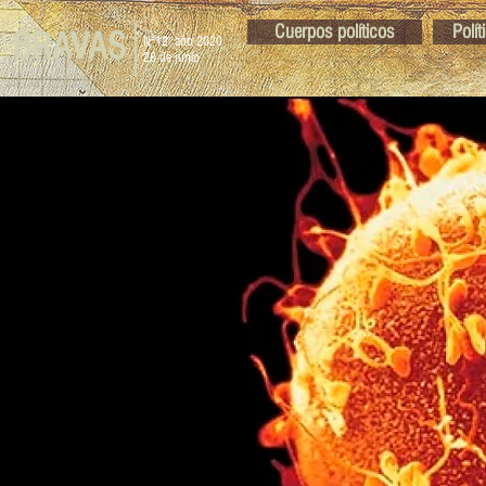
Cuerpos políticos
Polí
BRAVAS
N°12 año 2020
28 de junio