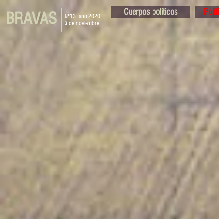
Cuerpos políticos
Polí
BRAVAS
N°13 año 2020
3 de noviembre