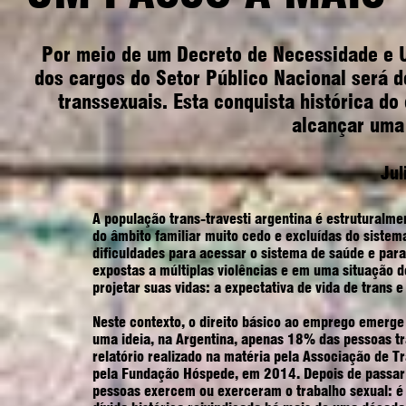
Por meio de um Decreto de Necessidade e U
dos cargos do Setor Público Nacional será d
transsexuais. Esta conquista histórica d
alcançar uma 
Jul
A população trans-travesti argentina é estruturalme
do âmbito familiar muito cedo e excluídas do sistema
dificuldades para acessar o sistema de saúde e para
expostas a múltiplas violências e em uma situação d
projetar suas vidas: a expectativa de vida de trans e
Neste contexto, o direito básico ao emprego emerge 
uma ideia, na Argentina, apenas 18% das pessoas tra
relatório realizado na matéria pela Associação de T
pela Fundação Hóspede, em 2014. Depois de passar
pessoas exercem ou exerceram o trabalho sexual: é 