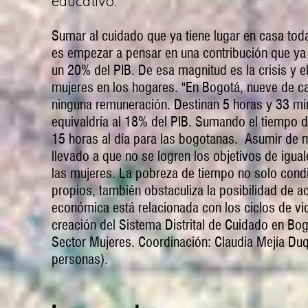
educativo.
Sumar al cuidado que ya tiene lugar en casa tod
es empezar a pensar en una contribución que ya
un 20% del PIB. De esa magnitud es la crisis y e
mujeres en los hogares. "En Bogotá, nueve de ca
ninguna remuneración. Destinan 5 horas y 33 min
equivaldría al 18% del PIB. Sumando el tiempo de
15 horas al día para las bogotanas. Asumir de ma
llevado a que no se logren los objetivos de igua
las mujeres. La pobreza de tiempo no solo condi
propios, también obstaculiza la posibilidad de ac
económica está relacionada con los ciclos de vio
creación del Sistema Distrital de Cuidado en B
Sector Mujeres. Coordinación: Claudia Mejía Du
personas).