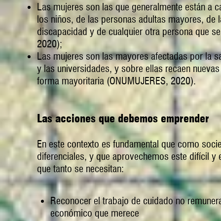
Las mujeres son las que generalmente están a ca
los niños, de las personas adultas mayores, de 
discapacidad y de cualquier otra persona que se
2020);
Las mujeres son las mayores afectadas por la sat
y las universidades, y sobre ellas recaen nuev
forma mayoritaria (ONUMUJERES, 2020).
Las acciones que debemos emprender
En este contexto es fundamental que como socie
diferenciales, y que aprovechemos este difícil y 
que tanto se necesitan:
Reconocer el trabajo de cuidado no remunerad
económico que merece