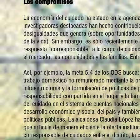
Los compromisos
La economía del cuidado ha estado en la agenda
investigadoras destacadas han hecho contribuci
desigualdades que genera (sobre oportunidades 
de la vida). Sin embargo, es sólo recientemente q
respuesta “corresponsable” a la carga de cuidad
el mercado, las comunidades y las familias. Ent
Así, por ejemplo, la meta 5.4 de los ODS busca:
trabajo doméstico no remunerado mediante la pre
infraestructuras y la formulación de políticas d
responsabilidad compartida en el hogar y la fami
del cuidado en el sistema de cuentas nacionales 
desarrollo económico y social del país y tambié
políticas públicas. La alcaldesa Claudia López 
que articule de manera eficiente la oferta institu
corresponsable de cuidados entre el distrito, la