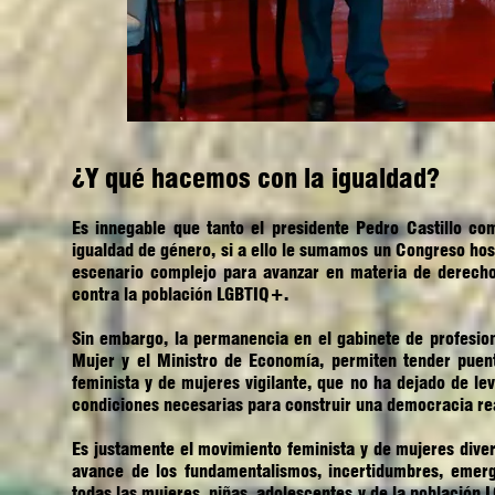
¿Y qué hacemos con la igualdad?
Es innegable que tanto el presidente Pedro Castillo co
igualdad de género, si a ello le sumamos un Congreso ho
escenario complejo para avanzar en materia de derechos
contra la población LGBTIQ+.
Sin embargo, la permanencia en el gabinete de profesio
Mujer y el Ministro de Economía, permiten tender puen
feminista y de mujeres vigilante, que no ha dejado de le
condiciones necesarias para construir una democracia rea
Es justamente el movimiento feminista y de mujeres diver
avance de los fundamentalismos, incertidumbres, emerge
todas las mujeres, niñas, adolescentes y de la població