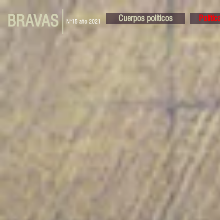
BRAVAS
Cuerpos políticos
Políti
N°15 año 2021