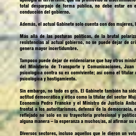
total desparpajo de forma pública, no debe estar en
conducción del gobierno.
Además, el actual Gabinete solo cuenta con dos mujeres, 
Más allá de las posturas políticas, de la brutal polar
resistencias al actual gobierno, no se puede dejar de cr
genera mayor incertidumbre.
Tampoco puede dejar de evidenciarse que hay otros ministr
del Ministerio de Transporte y Comunicaciones, Juan 
psicológica contra su ex conviviente; así como el titular
psicológica y hostigamiento.
Sin embargo, no todo es gris. El Gabinete también ha si
actitud democrática y ética como la titular del sector Muj
Economía Pedro Francke y el Ministro de Justicia Aníb
frontal a los autoritarismos, defensa de la democracia,
reflejado no sólo en su trayectoria profesional y polí
alguna manera – la esperanza a muchos/as, al afirmar su 
Diversos sectores, incluso aquellos que le dieron un vot