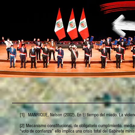
[1] MANRIQUE, Nelson (2002). En El tiempo del miedo. La violenci
[2] Mecanismo constitucional, de obligatorio cumplimiento, median
“voto de confianza” ello implica una crisis total del Gabinete minis