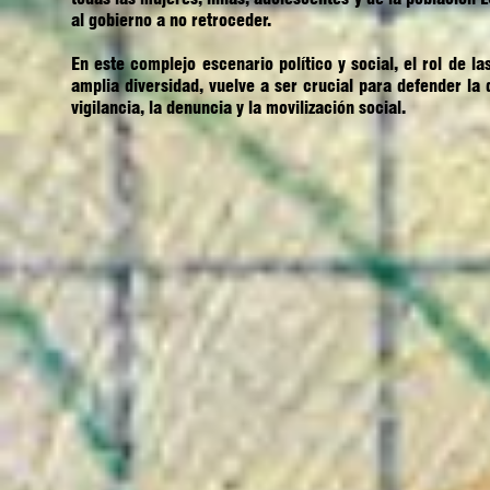
al gobierno a no retroceder.
En este complejo escenario político y social, el rol de l
amplia diversidad, vuelve a ser crucial para defender la 
vigilancia, la denuncia y la movilización social.