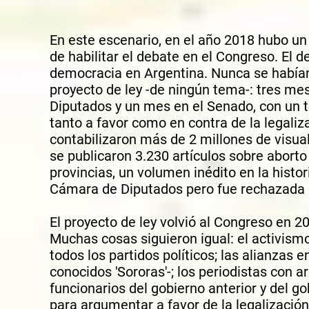
E
n este escenario, en el año 2018 hubo un
de habilitar el debate en el Congreso. El 
democracia en Argentina. Nunca se habían
proyecto de ley -de ningún tema-: tres me
Diputados y un mes en el Senado, con un 
tanto a favor como en contra de la legali
contabilizaron más de 2 millones de visual
se publicaron 3.230 artículos sobre aborto 
provincias, un volumen inédito en la histo
Cámara de Diputados pero fue rechazada 
El proyecto de ley volvió al Congreso en 20
Muchas cosas siguieron igual: el activismo
todos los partidos políticos; las alianzas e
conocidos 'Sororas'-; los periodistas con
funcionarios del gobierno anterior y del go
para argumentar a favor de la legalizació