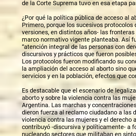
de la Corte Suprema tuvo en esa etapa para
¿Por qué la política pública de acceso al 
Primero, porque los sucesivos protocolos 
versiones, en distintos años- las frontera
marco normativo vigente planteaba. Así fu
“atención integral de las personas con der
discursivos y prácticos que fueron posibl
Los protocolos fueron modificando su con
la ampliación del acceso al aborto sino que
servicios y en la población, efectos que co
Es destacable que el escenario de legaliza
aborto y sobre la violencia contra las mu
Argentina. Las marchas y concentraciones
dieron fuerza al reclamo ciudadano a las 
violencia contra las mujeres y el derecho 
contribuyó -discursiva y políticamente- a
nucleando sectores que militaban en sint