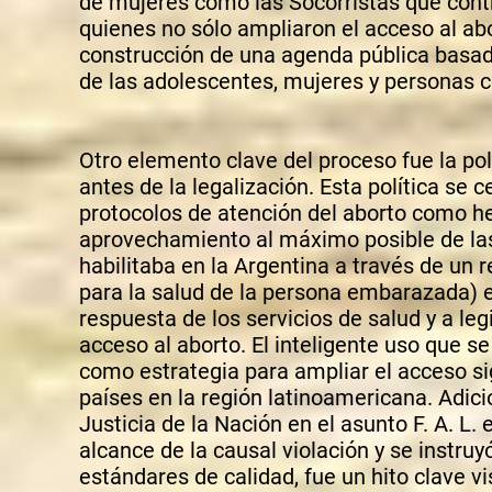
de mujeres como las Socorristas que contr
quienes no sólo ampliaron el acceso al ab
construcción de una agenda pública basada
de las adolescentes, mujeres y personas c
O
tro elemento clave del proceso fue la pol
antes de la legalización. Esta política se
protocolos de atención del aborto como he
aprovechamiento al máximo posible de las
habilitaba en la Argentina a través de un r
para la salud de la persona embarazada) e
respuesta de los servicios de salud y a leg
acceso al aborto. El inteligente uso que se
como estrategia para ampliar el acceso sig
países en la región latinoamericana. Adic
Justicia de la Nación en el asunto F. A. L. 
alcance de la causal violación y se instruy
estándares de calidad, fue un hito clave vi