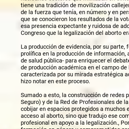
tiene una tradición de movilización callej
de la fuerza que tenía, en número y en pe
que se conocieron los resultados de la vo
esa presencia expectante y ruidosa de ado
Congreso que la legalización del aborto e
L
a producción de evidencia, por su parte, 
prolífica en la producción de información,
de salud pública- para enriquecer el debate
de producción académica en el campo de l
caracterizada por su mirada estratégica ac
hizo notar en este proceso.
Sumado a esto, la construcción de redes
Seguro) y de la Red de Profesionales de la
cobijar en espacios protegidos a muchos 
acceso al aborto, sino que tradujo ese co
profesional en apoyo a la legalización., Po