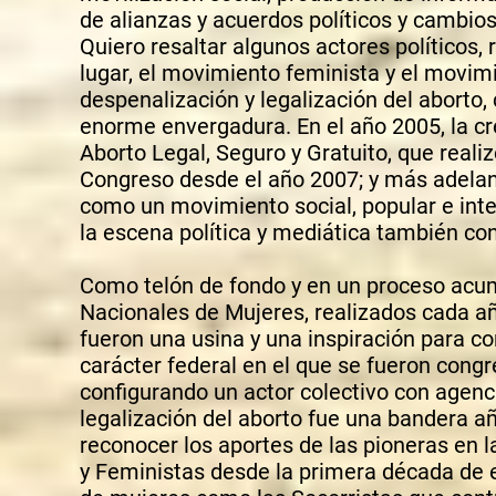
de alianzas y acuerdos políticos y cambios
Quiero resaltar algunos actores políticos, 
lugar, el movimiento feminista y el movimi
despenalización y legalización del aborto, 
enorme envergadura. En el año 2005, la c
Aborto Legal, Seguro y Gratuito, que reali
Congreso desde el año 2007; y más adelan
como un movimiento social, popular e inte
la escena política y mediática también co
Como telón de fondo y en un proceso acu
Nacionales de Mujeres, realizados cada a
fueron una usina y una inspiración para c
carácter federal en el que se fueron congr
configurando un actor colectivo con agenci
legalización del aborto fue una bandera a
reconocer los aportes de las pioneras en l
y Feministas desde la primera década de e