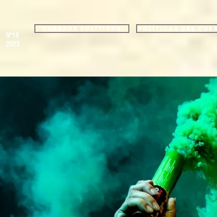
Cuerpos políticos
Políticas del cue
N°16
2023