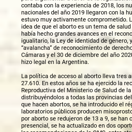
contaba con la experiencia de 2018, los n
nacionales del año 2019 llegaron con la hue
estuvo muy activamente comprometido. La
idea de que el aborto es un tema de salud
había hecho grandes avances en el recono
igualitario, la Ley de identidad de género,
“avalancha” de reconocimiento de derecho
Cámaras y el 30 de diciembre del año 202
hizo legal en la Argentina.
La política de acceso al aborto lleva tre
27.610. En estos años se ha ejercido la re
Reproductiva del Ministerio de Salud de l
distribuyéndolos a todas las provincias del
que hacen abortos, se ha introducido el ré
laboratorios públicos producen misoprosto
por aborto se redujeron de 13 a 9, se han 
presencial, se ha actualizado en dos opor