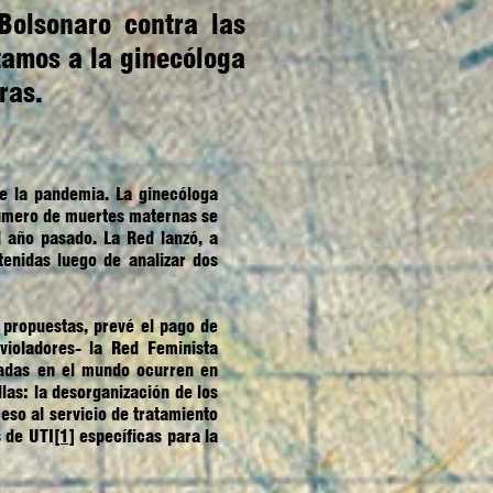
Bolsonaro contra las
tamos a la ginecóloga
ras.
e la pandemia. La ginecóloga
número de muertes maternas se
 año pasado. La Red lanzó, a
enidas luego de analizar dos
 propuestas, prevé el pago de
violadores- la Red Feminista
adas en el mundo ocurren en
llas: la desorganización de los
eso al servicio de tratamiento
s de UTI
[1]
específicas para la