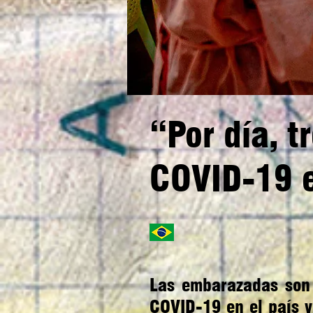
“Por día, 
COVID-19 e
Las embarazadas son 
COVID-19 en el país y 