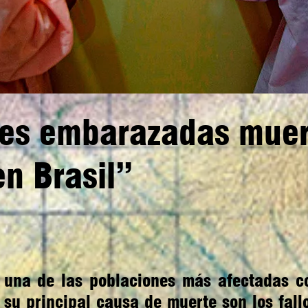
tres embarazadas mue
n Brasil”
una de las poblaciones más afectadas c
su principal causa de muerte son los fallo