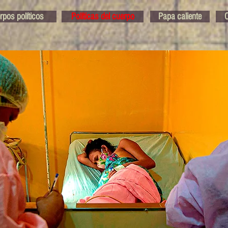
rpos políticos
Políticas del cuerpo
Papa caliente
O