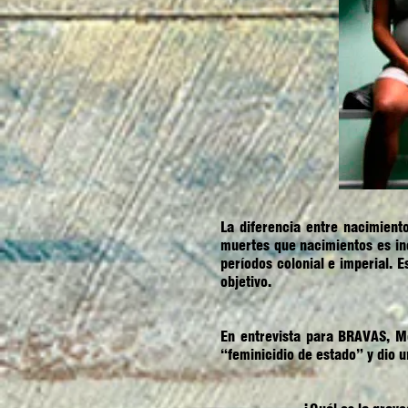
La diferencia entre nacimien
muertes que nacimientos es iné
períodos colonial e imperial. 
objetivo.
En entrevista para
BRAVAS
, M
“feminicidio de estado” y dio 