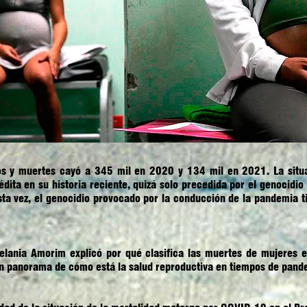
tos y muertes cayó a 345 mil en 2020 y 134 mil en 2021. La situa
dita en su historia reciente, quizá solo precedida por el genocidio 
Esta vez, el genocidio provocado por la conducción de la pandemia 
elania Amorim explicó por qué clasifica las muertes de mujeres
un panorama de cómo está la salud reproductiva en tiempos de pand