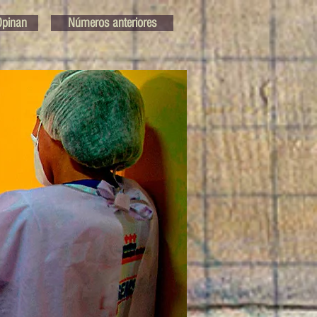
pinan
Números anteriores