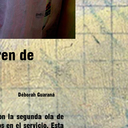
ren de
Déborah Guaraná
on la segunda ola de
s en el servicio. Esta