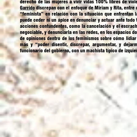
derecho de las mujeres a vivir vidas 100% libres de viol
Garrido
discrepan con el enfoque de Miriam y Rita, entre 
“feminista” en relación con la situación que enfrentan 
puede ceder ni un ápice en denunciar y actuar ante todo 
acciones contundentes, como la cancelación y el escrache,
negociable, y denunciarla en las redes, en los espacios do
de opiniones dentro de los feminismos sobre cómo lidiar
más y “poder disentir, discrepar, argumentar, y deja
funcionario del gobierno, con un machista típico de izquie