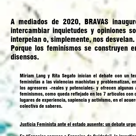
A mediados de 2020, BRAVAS inauguró
intercambiar inquietudes y opiniones s
interpelan o, simplemente, nos desvelan.
Porque los feminismos se construyen en
disensos.
Miriam Lang y Rita Segato inician el debate con un tex
feministas a las violencias machistas y problematizan, e
los agresores -reales y potenciales- y ofrecen algunas a
feminismos, como queda reflejado en los 7 artículos con
lugares de experiencia, sapiencia y activismo, en el acuer
colectiva de saberes.
Justicia Feminista ante el estado ausente: un debate urge