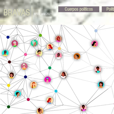
Cuerpos políticos
Polí
BRAVAS
N°15
año 2021