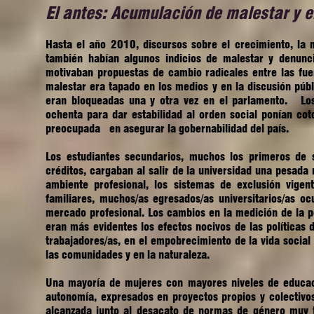
El antes: Acumulación de malestar y
Hasta el año 2010, discursos sobre el crecimiento, la 
también habían algunos indicios de malestar y denunci
motivaban propuestas de cambio radicales entre las fue
malestar era tapado en los medios y en la discusión púb
eran bloqueadas una y otra vez en el parlamento. Los 
ochenta para dar estabilidad al orden social ponían co
preocupada en asegurar la gobernabilidad del país.
Los estudiantes secundarios, muchos los primeros de 
créditos, cargaban al salir de la universidad una pesada 
ambiente profesional, los sistemas de exclusión vig
familiares, muchos/as egresados/as universitarios/as o
mercado profesional. Los cambios en la medición de la p
eran más evidentes los efectos nocivos de las políticas
trabajadores/as, en el empobrecimiento de la vida social
las comunidades y en la naturaleza.
Una mayoría de mujeres con mayores niveles de educaci
autonomía, expresados en proyectos propios y colectivos
alcanzada junto al desacato de normas de género muy tr