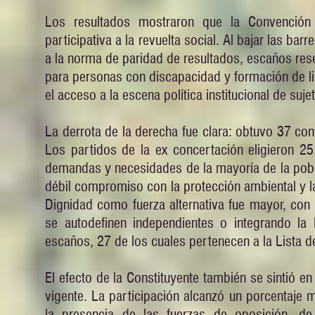
Los resultados mostraron que la Convención Co
participativa a la revuelta social. Al bajar las ba
a la norma de paridad de resultados, escaños rese
para personas con discapacidad y formación de list
el acceso a la escena política institucional de suj
La derrota de la derecha fue clara: obtuvo 37 con
Los partidos de la ex concertación eligieron 25
demandas y necesidades de la mayoría de la pobla
débil compromiso con la protección ambiental y 
Dignidad como fuerza alternativa fue mayor, co
se autodefinen independientes o integrando la 
escaños, 27 de los cuales pertenecen a la Lista d
El efecto de la Constituyente también se sintió en
vigente. La participación alcanzó un porcentaje
la presencia de las fuerzas de oposición, de