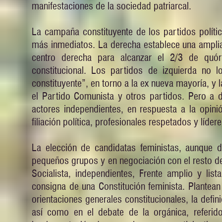
manifestaciones de la sociedad patriarcal.
La campaña constituyente de los partidos polític
más inmediatos. La derecha establece una amplia
centro derecha para alcanzar el 2/3 de quó
constitucional. Los partidos de izquierda no
constituyente”, en torno a la ex nueva mayoría, y 
el Partido Comunista y otros partidos. Pero a d
actores independientes, en respuesta a la opin
filiación política, profesionales respetados y líd
La elección de candidatas feministas, aunque d
pequeños grupos y en negociación con el resto de
Socialista, independientes, Frente amplio y lis
consigna de una Constitución feminista. Plantean
orientaciones generales constitucionales, la defin
así como en el debate de la orgánica, referido