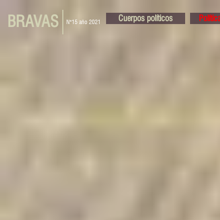
BRAVAS
Cuerpos políticos
Políti
N°15 año 2021