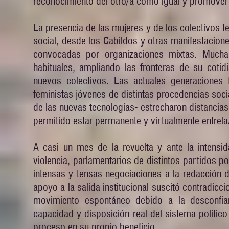
reconocimiento del otro/a como igual y promove
La presencia de las mujeres y de los colectivos fe
social, desde los Cabildos y otras manifestacione
convocadas por organizaciones mixtas. Muchas
habituales, ampliando las fronteras de su coti
nuevos colectivos. Las actuales generaciones 
feministas jóvenes de distintas procedencias socia
de las nuevas tecnologías- estrecharon distancias 
permitido estar permanente y virtualmente entrela
A casi un mes de la revuelta y ante la intensi
violencia, parlamentarios de distintos partidos po
intensas y tensas negociaciones a la redacción d
apoyo a la salida institucional suscitó contradicc
movimiento espontáneo debido a la desconfia
capacidad y disposición real del sistema polític
proceso en su propio beneficio.