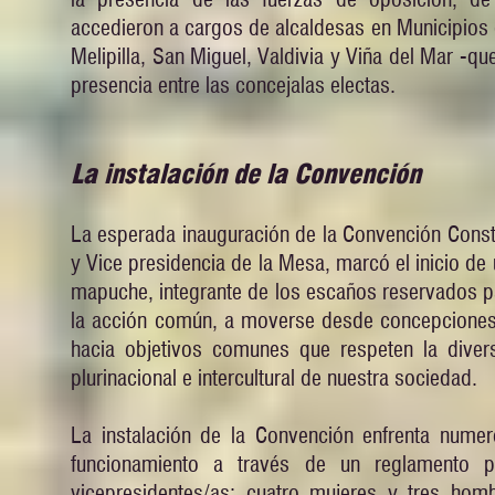
accedieron a cargos de alcaldesas en Municipios
Melipilla, San Miguel, Valdivia y Viña del Mar -
presencia entre las concejalas electas.
La instalación de la Convención
La esperada inauguración de la Convención Constit
y Vice presidencia de la Mesa, marcó el inicio de u
mapuche, integrante de los escaños reservados par
la acción común, a moverse desde concepciones,
hacia objetivos comunes que respeten la diver
plurinacional e intercultural de nuestra sociedad.
La instalación de la Convención enfrenta nume
funcionamiento a través de un reglamento p
vicepresidentes/as: cuatro mujeres y tres homb