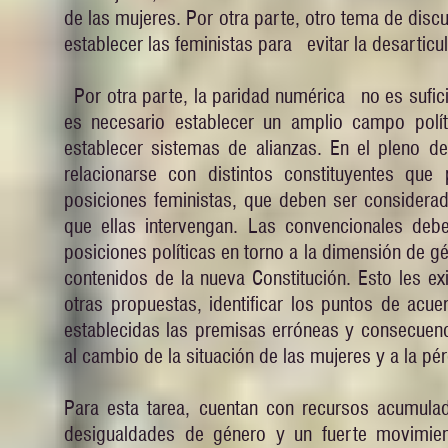
de las mujeres. Por otra parte, otro tema de discu
establecer las feministas para evitar la desarticu
Por otra parte, la paridad numérica no es suficie
es necesario establecer un amplio campo polít
establecer sistemas de alianzas. En el pleno d
relacionarse con distintos constituyentes que
posiciones feministas, que deben ser considera
que ellas intervengan. Las convencionales debe
posiciones políticas en torno a la dimensión de gén
contenidos de la nueva Constitución. Esto les exi
otras propuestas, identificar los puntos de acue
establecidas las premisas erróneas y consecuen
al cambio de la situación de las mujeres y a la pér
Para esta tarea, cuentan con recursos acumulad
desigualdades de género y un fuerte movimiento