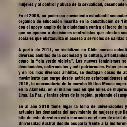
mujeres y al control y abuso de la sexualidad, desencade
En el 2006, un poderoso movimiento estudiantil secundar
orgánica de educación inscrita en la constitución de 1
con el apoyo amplio de la ciudadanía contra el lucro de l
que se oponen a decisiones centralistas que afectan sus
sociales que obstaculiza el acceso a servicios de calidad
A partir de 2011, se visibilizan en Chile nuevos colec
diversos ámbitos de la sociedad y la cultura, articulánd
como la “ola verde violeta”. Los nuevos feminismos se 
decoloniales, antirracistas y anti patriarcales. Estos proc
y en los más diversos ámbitos, se destapan casos de a
movimiento que surge desde actrices estadounidenses a
2016, la convocatoria de la marcha Ni Una Menos supera
en la Alameda, en el mismo mes en que miles de mujeres
Lima, La Paz, y tantas otras de la región, probando el rasg
En al año 2018 tiene lugar la toma de universidades y
actuales las demandas del movimiento de mujeres que lle
hito de este derrotero está marcado en el mes de abril d
Universidad Austral decide ocuparla frente a la indifere