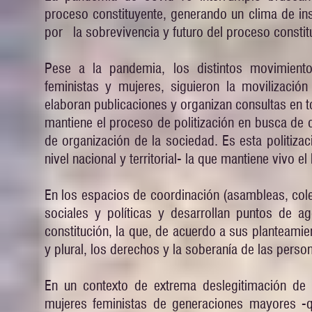
proceso constituyente, generando un clima de ins
por la sobrevivencia y futuro del proceso consti
Pese a la pandemia, los distintos movimient
feministas y mujeres, siguieron la movilizació
elaboran publicaciones y organizan consultas en t
mantiene el proceso de politización en busca d
de organización de la sociedad. Es esta politizac
nivel nacional y territorial- la que mantiene vivo e
En los espacios de coordinación (asambleas, cole
sociales y políticas y desarrollan puntos de a
constitución, la que, de acuerdo a sus planteamien
y plural, los derechos y la soberanía de las pers
En un contexto de extrema deslegitimación de l
mujeres feministas de generaciones mayores -