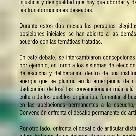
injusticia y desigualdad que hay que abordar y d
las transformaciones deseadas.
Durante estos dos meses las personas elegida
posiciones iniciales se han abierto a las demá
acuerdo con las temáticas tratadas.
En este debate, se intercambiaron concepciones
por ejemplo, en torno a los sistemas de elección
de escucha y deliberación dentro de una institu
energía que se plasma en la emergencia de nu
dedicación de los/ las convencionales más allá d
cultura de los pueblos originarios, fomentar el bu
en las apelaciones permanentes a la escucha, 
Convención enfrenta el desafío permanente de arti
Por otro lado, enfrenta el desafío de articular dis