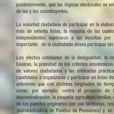
posteriormente, que las lógicas electorales se 
de las y los constituyentes.
La voluntad ciudadana de participar en la elabor
más de setenta listas, la mayoría de las cuales
independientes superaron a las inscritas por
importante de la ciudadanía desea participar sin
Los efectos cotidianos de la desigualdad, la co
básicas, la prioridad de los criterios económicos 
de valores ciudadanos y las reiteradas práctica
candidatos a organizarse y participar en listas
anteriores que con distintas longitudes de ti
como, por ejemplo, contra el proyecto de Hi
descentralización, la pequeña agricultura familiar, 
de los pueblos originarios por sus territorios, r
(Administradora de Fondos de Pensiones) y, en e