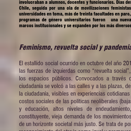
involucraban a alumnos, docentes y funcionarios. Días d
Chile, seguida por una ola de movilizaciones feminista
universidades en toma, más de treinta facultades en paro,
programas de género universitarios fueron una nueva 
marcos institucionales y se expanden por los más diversos
Feminismo, revuelta social y pandemi
El estallido social ocurrido en octubre del año 2
las fuerzas de izquierdas como “revuelta social”
los espacios públicos. Convocados a través d
ciudadanía se volcó a las calles y a las plazas, de
la ciudadanía, visibles en experiencias cotidian
costos sociales de las políticas neoliberales (baja
y educación, altos niveles de endeudamient
constituyente, vieja demanda de los movimiento
de un horizonte societal más justo. Se trata de pon