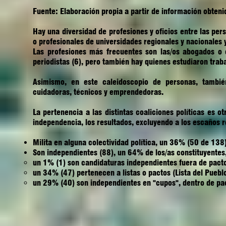
Fuente: Elaboración propia a partir de información obteni
Hay una diversidad de profesiones y oficios entre las pe
o profesionales de universidades regionales y nacionales 
Las profesiones más frecuentes son las/os abogados o e
periodistas (6), pero también hay quienes estudiaron trabaj
Asimismo, en este caleidoscopio de personas, tambié
cuidadoras, técnicos y emprendedoras.
La pertenencia a las distintas coaliciones políticas es o
independencia, los resultados, excluyendo a los escaños r
Milita en alguna colectividad política, un 36% (50 de 13
Son independientes (88), un 64% de los/as constituyentes,
un 1% (1) son candidaturas independientes fuera de pac
un 34% (47) pertenecen a listas o pactos (Lista del Puebl
un 29% (40) son independientes en "cupos", dentro de pa