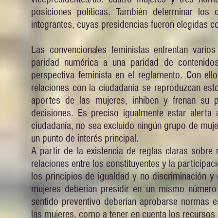
posiciones políticas. También determinar los
integrantes, cuyas presidencias fueron elegidas con
Las convencionales feministas enfrentan varios
paridad numérica a una paridad de contenido
perspectiva feminista en el reglamento. Con ell
relaciones con la ciudadanía se reproduzcan est
aportes de las mujeres, inhiben y frenan su 
decisiones. Es preciso igualmente estar alerta 
ciudadanía, no sea excluido ningún grupo de mujere
un punto de interés principal.
A partir de la existencia de reglas claras sobre
relaciones entre los constituyentes y la participa
los principios de igualdad y no discriminación y
mujeres deberían presidir en un mismo número
sentido preventivo deberían aprobarse normas esp
las mujeres, como a tener en cuenta los recursos 