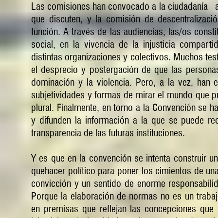
Las comisiones han convocado a la ciudadanía
que discuten, y la comisión de descentralizac
función. A través de las audiencias, las/os const
social, en la vivencia de la injusticia compar
distintas organizaciones y colectivos. Muchos te
el desprecio y postergación de que las persona
dominación y la violencia. Pero, a la vez, han 
subjetividades y formas de mirar el mundo que pr
plural. Finalmente, en torno a la Convención se h
y difunden la información a la que se puede recu
transparencia de las futuras instituciones.
Y es que en la convención se intenta construir u
quehacer político para poner los cimientos de un
convicción y un sentido de enorme responsabilid
Porque la elaboración de normas no es un trabajo
en premisas que reflejan las concepciones que 