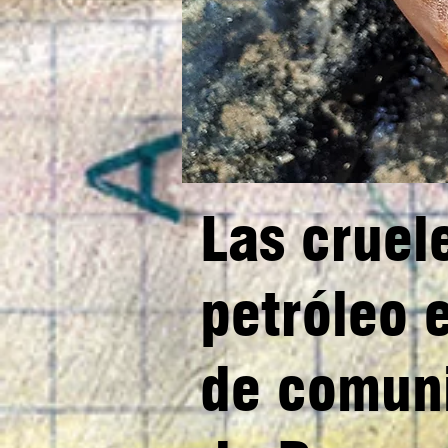
Las cruel
petróleo 
de comuni