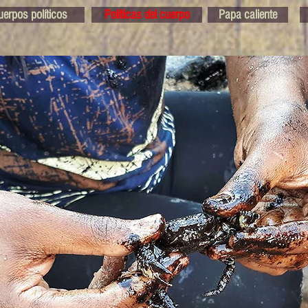
uerpos políticos
Políticas del cuerpo
Papa caliente