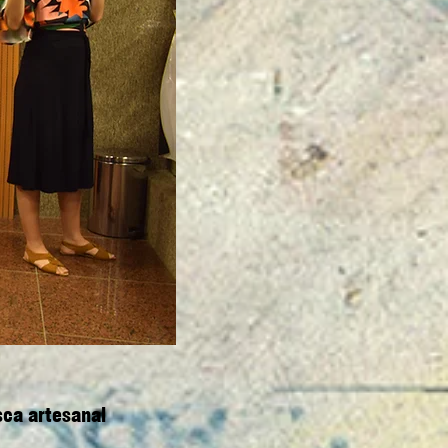
sca artesanal