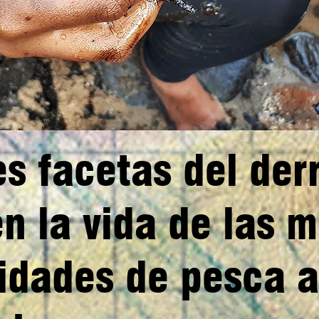
es facetas del de
en la vida de las 
dades de pesca a