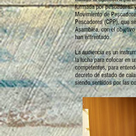
formada por pescadoras y
Movimiento de Pescadores
Pescadores (CPP), que se d
Asamblea, con el objetivo
han enfrentado.
La audiencia es un instru
la lucha para colocar en 
competentes, para entend
decreto de estado de cala
siendo sentidos por las c