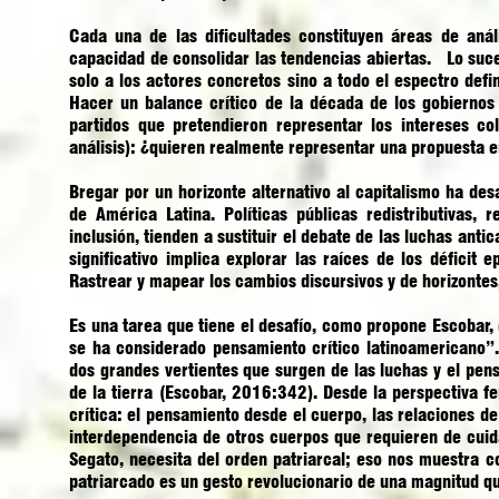
Cada una de las dificultades constituyen áreas de anál
capacidad de consolidar las tendencias abiertas. Lo suce
solo a los actores concretos sino a todo el espectro defi
Hacer un balance crítico de la década de los gobiernos 
partidos que pretendieron representar los intereses co
análisis): ¿quieren realmente representar una propuest
Bregar por un horizonte alternativo al capitalismo ha des
de América Latina. Políticas públicas redistributivas
inclusión, tienden a sustituir el debate de las luchas anti
significativo implica explorar las raíces de los déficit e
Rastrear y mapear los cambios discursivos y de horizontes
Es una tarea que tiene el desafío, como propone Escobar, 
se ha considerado pensamiento crítico latinoamericano”.
dos grandes vertientes que surgen de las luchas y el pe
de la tierra (Escobar, 2016:342). Desde la perspectiva f
crítica: el pensamiento desde el cuerpo, las relaciones de 
interdependencia de otros cuerpos que requieren de cuida
Segato, necesita del orden patriarcal; eso nos muestra c
patriarcado es un gesto revolucionario de una magnitud qu