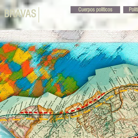
Cuerpos políticos
Polí
BRAVAS
N°15 año 2021