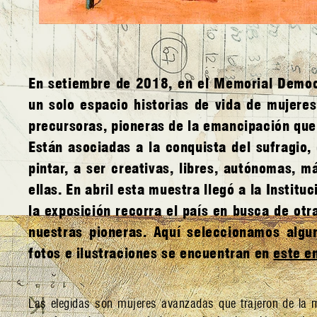
En setiembre de 2018, en el Memorial Democr
un solo espacio historias de vida de mujeres
precursoras, pioneras de la emancipación que
Están asociadas a la conquista del sufragio, 
pintar, a ser creativas, libres, autónomas, m
ellas. En abril esta muestra llegó a la Insti
la exposición recorra el país en busca de otr
nuestras pioneras. Aquí seleccionamos algun
fotos e ilustraciones se encuentran en
este e
Las elegidas son mujeres avanzadas que trajeron de la