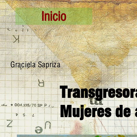
Inicio
Graciela Sapriza
Transgresor
Mujeres de 