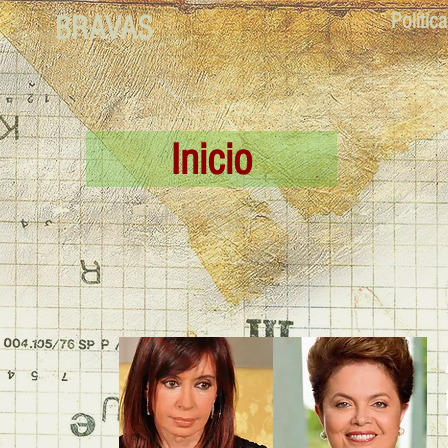
Polític
BRAVAS
Inicio